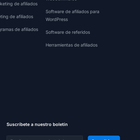
eting de afiliados
Software de afiliados para
ting de afiliados
WordPress
gramas de afiliados
Software de referidos
Herramientas de afiliados
Suscríbete a nuestro boletín
Dirección de correo electrónico