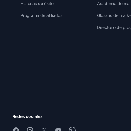
Historias de éxito
Academia de mark
Programa de afiliados
Glosario de marke
Directorio de pro
Redes sociales
Facebook
Instagram
X
Youtube
Whatsapp