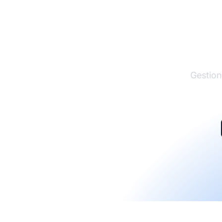
El lí
Gestion