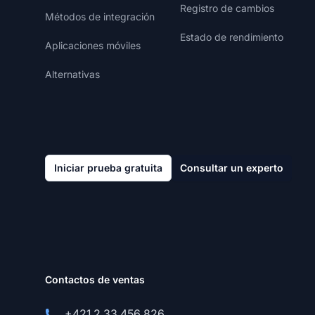
Registro de cambios
Métodos de integración
Estado de rendimiento
Aplicaciones móviles
Alternativas
Iniciar prueba gratuita
Consultar un experto
Contactos de ventas
+421 2 33 456 826