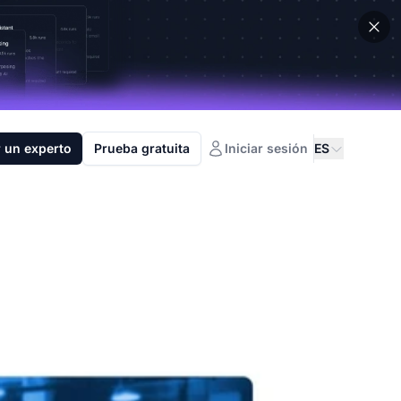
 un experto
Prueba gratuita
Iniciar sesión
ES