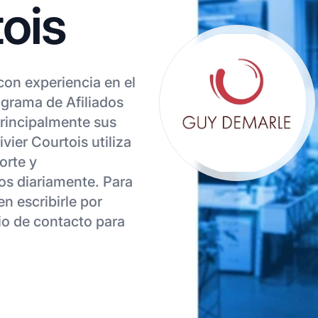
tois
 con experiencia en el
grama de Afiliados
principalmente sus
ivier Courtois utiliza
orte y
os diariamente. Para
n escribirle por
rio de contacto para