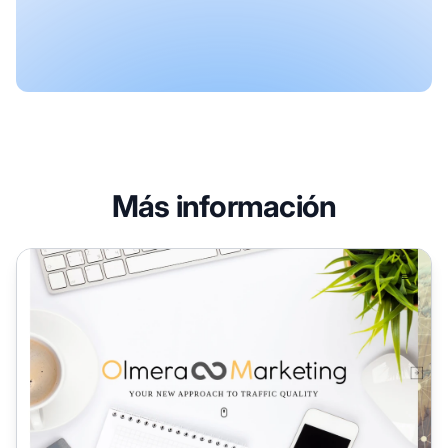
Más información
Programa de Afiliados de Olmera Media