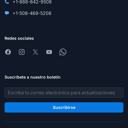
+1-888-842-9508
+1-508-469-5208
Redes sociales
Facebook
Instagram
X
Youtube
Whatsapp
Suscríbete a nuestro boletín
Dirección de correo electrónico
Suscribirse