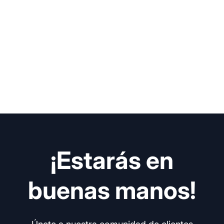
¡Estarás en
buenas manos!