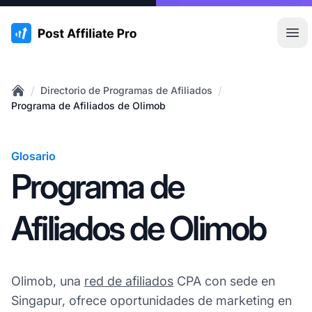
:site.title
Abr
/
/
Directorio de Programas de Afiliados
Home
Programa de Afiliados de Olimob
Glosario
Programa de
Afiliados de Olimob
Olimob, una
red de afiliados
CPA con sede en
Singapur, ofrece oportunidades de marketing en