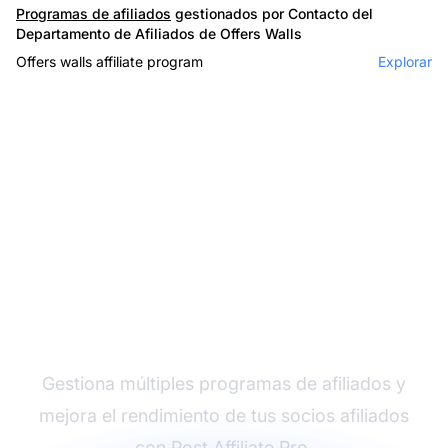
Programas de afiliados
gestionados por Contacto del
Departamento de Afiliados de Offers Walls
Offers walls affiliate program
Explorar
El líder en software de
afiliados
Gestiona múltiples programas de afiliados y
mejora el rendimiento de tus socios afiliados
con Post Affiliate Pro.