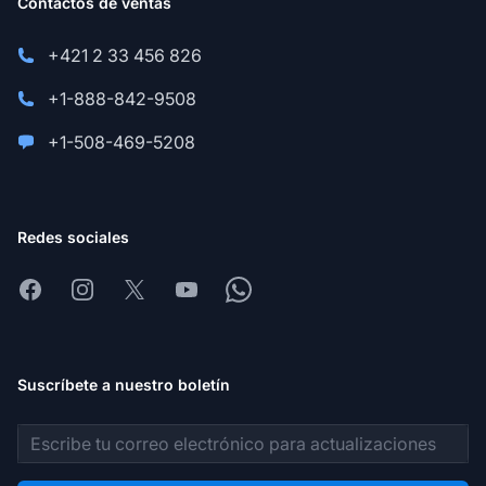
Contactos de ventas
+421 2 33 456 826
+1-888-842-9508
+1-508-469-5208
Redes sociales
Facebook
Instagram
X
Youtube
Whatsapp
Suscríbete a nuestro boletín
Dirección de correo electrónico