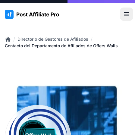
:site.title
Abr
/
/
Directorio de Gestores de Afiliados
Home
Contacto del Departamento de Afiliados de Offers Walls