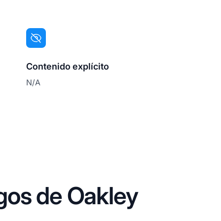
Contenido explícito
N/A
gos de Oakley