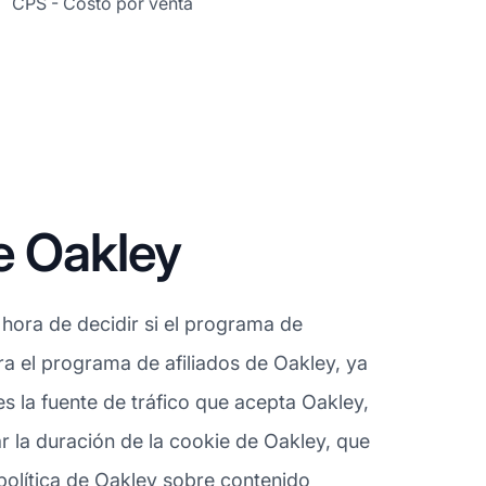
CPS - Costo por venta
e Oakley
hora de decidir si el programa de
ara el programa de afiliados de Oakley, ya
 la fuente de tráfico que acepta Oakley,
r la duración de la cookie de Oakley, que
 política de Oakley sobre contenido