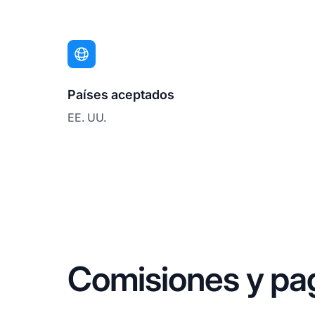
Países aceptados
EE. UU.
Comisiones y pa