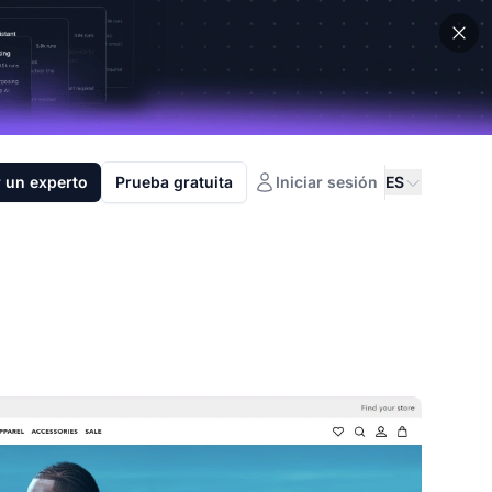
 un experto
Prueba gratuita
Iniciar sesión
ES