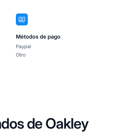
Métodos de pago
Paypal
Otro
iados de Oakley