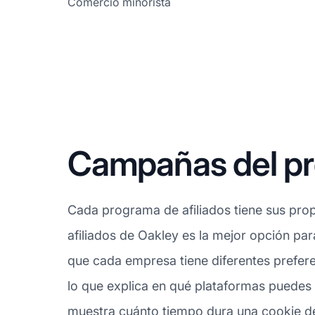
Comercio minorista
Campañas del pro
Cada programa de afiliados tiene sus prop
afiliados de Oakley es la mejor opción par
que cada empresa tiene diferentes prefere
lo que explica en qué plataformas puedes 
muestra cuánto tiempo dura una cookie desd