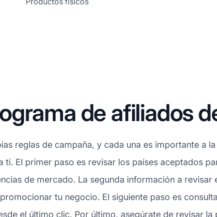
Productos físicos
grama de afiliados d
ias reglas de campaña, y cada una es importante a la 
a ti. El primer paso es revisar los países aceptados p
ncias de mercado. La segunda información a revisar es
promocionar tu negocio. El siguiente paso es consulta
e el último clic. Por último, asegúrate de revisar la