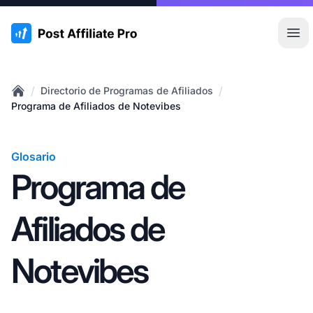
:site.title
Abr
/
/
Directorio de Programas de Afiliados
Home
Programa de Afiliados de Notevibes
Glosario
Programa de
Afiliados de
Notevibes