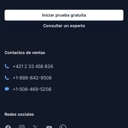
Iniciar prueba gratuita
Consultar un experto
Contactos de ventas
+421 2 33 456 826
+1-888-842-9508
+1-508-469-5208
Redes sociales
Facebook
Instagram
X
Youtube
Whatsapp