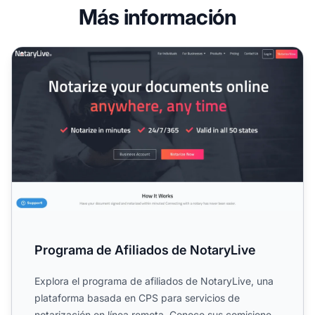
Más información
Programa de Afiliados de NotaryLive
Programa de Afiliados de NotaryLive
Explora el programa de afiliados de NotaryLive, una
plataforma basada en CPS para servicios de
notarización en línea remota. Conoce sus comisiones