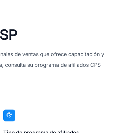
ASP
nales de ventas que ofrece capacitación y
vos, consulta su programa de afiliados CPS
Tipo de programa de afiliados