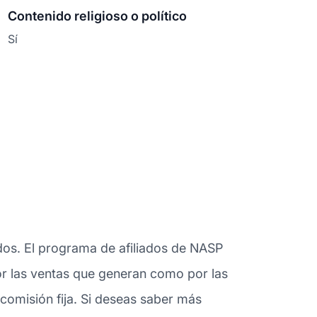
Contenido religioso o político
Sí
ados. El programa de afiliados de NASP
por las ventas que generan como por las
comisión fija. Si deseas saber más