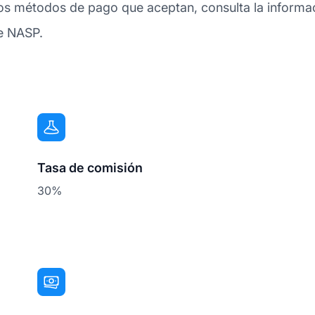
os métodos de pago que aceptan, consulta la informac
de NASP.
Tasa de comisión
30%