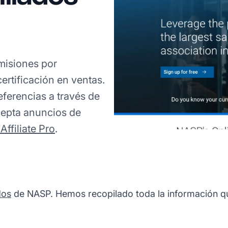
misiones por
ertificación en ventas.
ferencias a través de
cepta anuncios de
Affiliate Pro
.
dos
de NASP. Hemos recopilado toda la información que