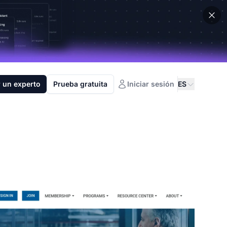
 un experto
Prueba gratuita
Iniciar sesión
ES