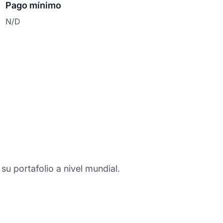
Pago mínimo
N/D
 su portafolio a nivel mundial.