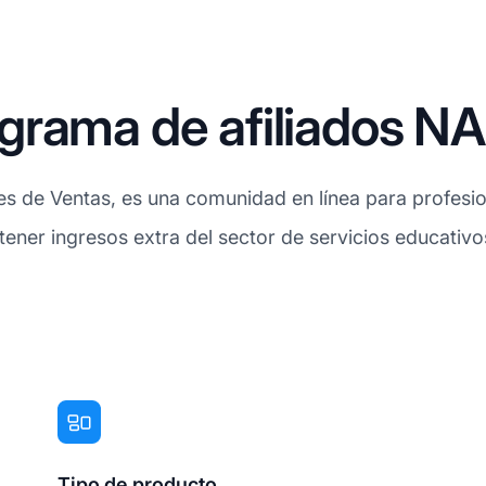
grama de afiliados N
es de Ventas, es una comunidad en línea para profesio
 obtener ingresos extra del sector de servicios educati
Tipo de producto