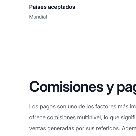
Países aceptados
Mundial
Comisiones y p
Los pagos son uno de los factores más imp
ofrece
comisiones
multinivel, lo que sign
ventas generadas por sus referidos. Ademá