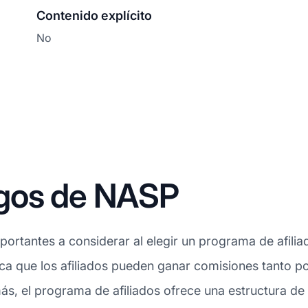
Contenido explícito
No
agos de NASP
ortantes a considerar al elegir un programa de afili
ifica que los afiliados pueden ganar comisiones tanto 
s, el programa de afiliados ofrece una estructura de 