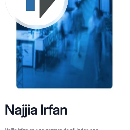
Najjia Irfan
Najjia Irfan es una gestora de afiliados con