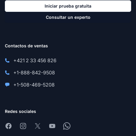
Iniciar prueba gratuita
Consultar un experto
Contactos de ventas
+421 2 33 456 826
+1-888-842-9508
+1-508-469-5208
Redes sociales
Facebook
Instagram
X
Youtube
Whatsapp