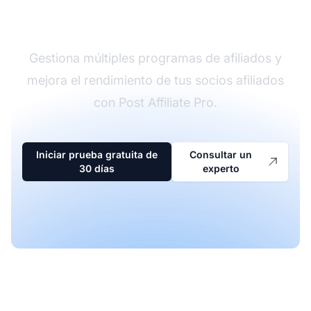
afiliados
Gestiona múltiples programas de afiliados y
mejora el rendimiento de tus socios afiliados
con Post Affiliate Pro.
Iniciar prueba gratuita de
Consultar un
30 días
experto