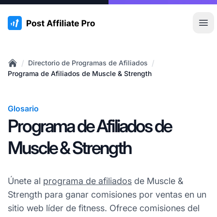
:site.title
Abr
/
/
Directorio de Programas de Afiliados
Home
Programa de Afiliados de Muscle & Strength
Glosario
Programa de Afiliados de
Muscle & Strength
Únete al
programa de afiliados
de Muscle &
Strength para ganar comisiones por ventas en un
sitio web líder de fitness. Ofrece comisiones del