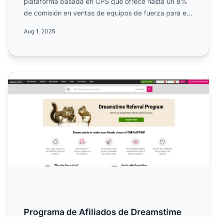
plataforma basada en CPS que ofrece hasta un 8%
de comisión en ventas de equipos de fuerza para el
hogar y ...
Aug 1, 2025
Programa de Afiliados de Dreamstime
Programa de Afiliados de Dreamstime