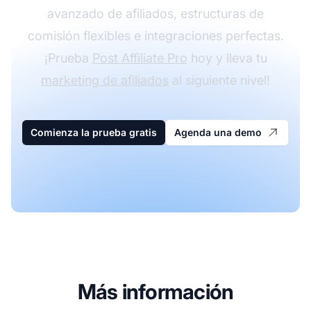
avanzado de afiliados, estructuras de
comisión flexibles e integraciones perfectas.
¡Prueba
Post Affiliate Pro
hoy y lleva tu
marketing de afiliados
al siguiente nivel!
Comienza la prueba gratis
Agenda una demo
Más información