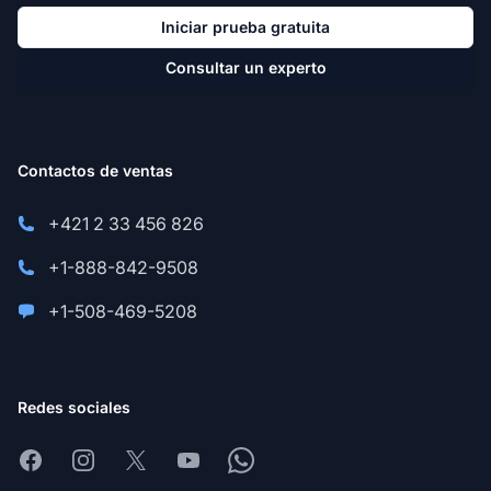
Iniciar prueba gratuita
Consultar un experto
Contactos de ventas
+421 2 33 456 826
+1-888-842-9508
+1-508-469-5208
Redes sociales
Facebook
Instagram
X
Youtube
Whatsapp