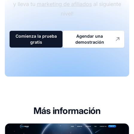
y lleva tu
marketing de afiliados
al siguiente
nivel!
Comienza la prueba
Agendar una
gratis
demostración
Más información
Programa de Afiliados de Blue Moon Media