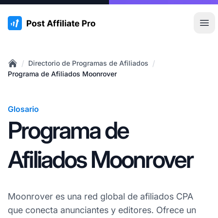
:site.title
Abr
/
/
Directorio de Programas de Afiliados
Home
Programa de Afiliados Moonrover
Glosario
Programa de
Afiliados Moonrover
Moonrover es una red global de afiliados CPA
que conecta anunciantes y editores. Ofrece un