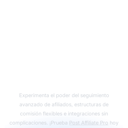
Haz crecer tu
programa de afiliados
con Post Affiliate Pro
Experimenta el poder del seguimiento
avanzado de afiliados, estructuras de
comisión flexibles e integraciones sin
complicaciones. ¡Prueba
Post Affiliate Pro
hoy