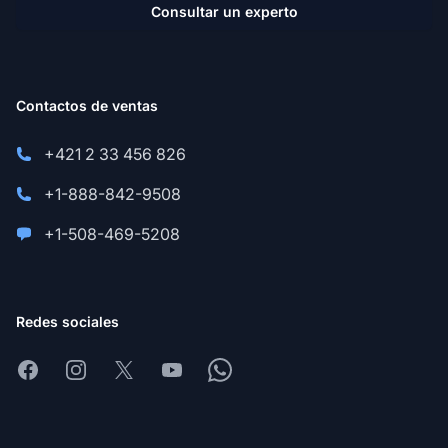
Consultar un experto
Contactos de ventas
+421 2 33 456 826
+1-888-842-9508
+1-508-469-5208
Redes sociales
Facebook
Instagram
X
Youtube
Whatsapp