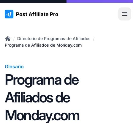
:site.title
Abr
/
/
Directorio de Programas de Afiliados
Home
Programa de Afiliados de Monday.com
Glosario
Programa de
Afiliados de
Monday.com