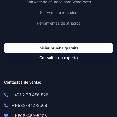
Software de afiliados para WordPress
Software de referidos
Herramientas de afiliados
Iniciar prueba gratuita
Consultar un experto
Contactos de ventas
+421 2 33 456 826
+1-888-842-9508
+1-508-469-5208