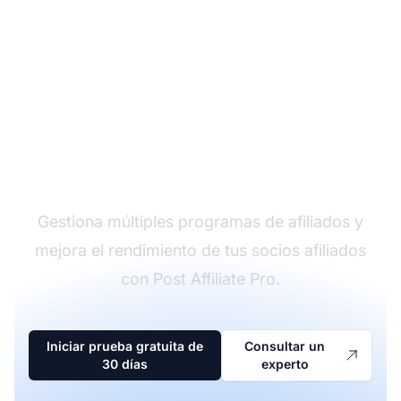
El líder en software de
afiliados
Gestiona múltiples programas de afiliados y
mejora el rendimiento de tus socios afiliados
con Post Affiliate Pro.
Iniciar prueba gratuita de
Consultar un
30 días
experto