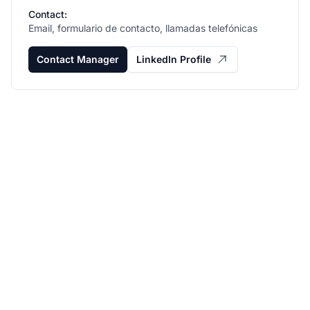
Contact:
Email, formulario de contacto, llamadas telefónicas
Contact Manager
LinkedIn Profile
Haz crecer tu
programa de afiliados