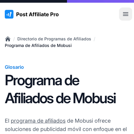
:site.title
Abr
/
/
Directorio de Programas de Afiliados
Home
Programa de Afiliados de Mobusi
Glosario
Programa de
Afiliados de Mobusi
El
programa de afiliados
de Mobusi ofrece
soluciones de publicidad móvil con enfoque en el