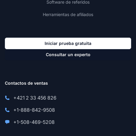
Software de referidos
Herramientas de afiliados
Iniciar prueba gratuita
Consultar un experto
Contactos de ventas
+421 2 33 456 826
+1-888-842-9508
+1-508-469-5208