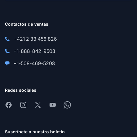
Contactos de ventas
+421 2 33 456 826
+1-888-842-9508
+1-508-469-5208
Redes sociales
Facebook
Instagram
X
Youtube
Whatsapp
Suscríbete a nuestro boletín