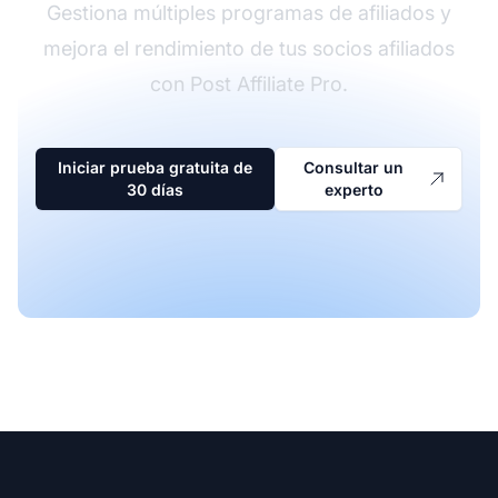
Gestiona múltiples programas de afiliados y
mejora el rendimiento de tus socios afiliados
con Post Affiliate Pro.
Iniciar prueba gratuita de
Consultar un
30 días
experto