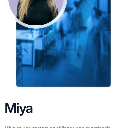
Miya
Miya es una gestora de afiliados con experiencia