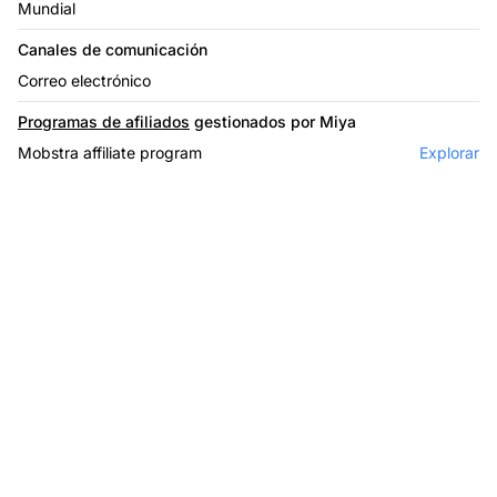
Mundial
Canales de comunicación
Correo electrónico
Programas de afiliados
gestionados por Miya
Mobstra affiliate program
Explorar
El líder en software de
afiliados