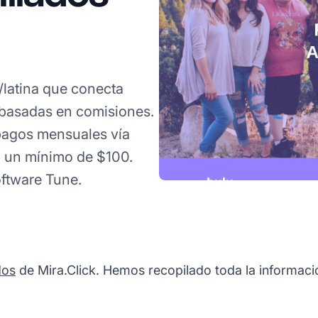
latina que conecta
basadas en comisiones.
pagos mensuales vía
n un mínimo de $100.
ftware Tune.
dos
de Mira.Click. Hemos recopilado toda la informació