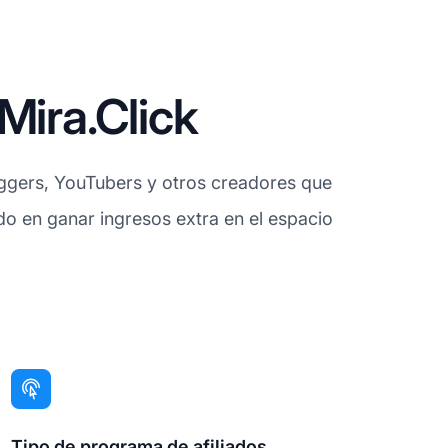
Mira.Click
oggers, YouTubers y otros creadores que
ado en ganar ingresos extra en el espacio
Tipo de programa de afiliados