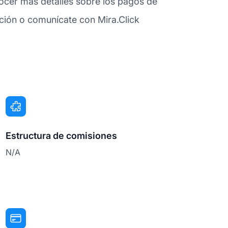
ocer más detalles sobre los pagos de
ción o comunícate con Mira.Click
Estructura de comisiones
N/A