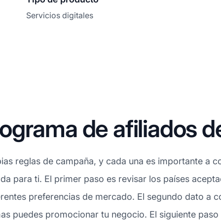
Servicios digitales
grama de afiliados de
ias reglas de campaña, y cada una es importante a con
ada para ti. El primer paso es revisar los países acept
erentes preferencias de mercado. El segundo dato a con
mas puedes promocionar tu negocio. El siguiente paso e