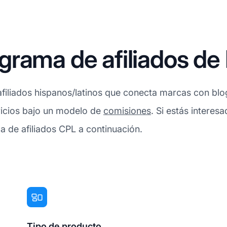
rama de afiliados de 
afiliados hispanos/latinos que conecta marcas con bl
icios bajo un modelo de
comisiones
. Si estás interes
 de afiliados CPL a continuación.
Tipo de producto