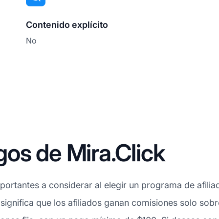
Contenido explícito
No
os de Mira.Click
ortantes a considerar al elegir un programa de afiliad
 significa que los afiliados ganan comisiones solo sob