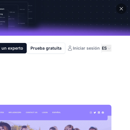
 un experto
Prueba gratuita
Iniciar sesión
ES