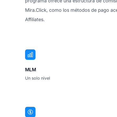
programa ofrece una estructura de comisi
Mira.Click, como los métodos de pago ace
Affiliates.
MLM
Un solo nivel