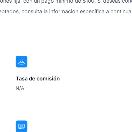
ones fija, con un pago mínimo de $100. Si deseas con
ptados, consulta la información específica a continua
Tasa de comisión
N/A