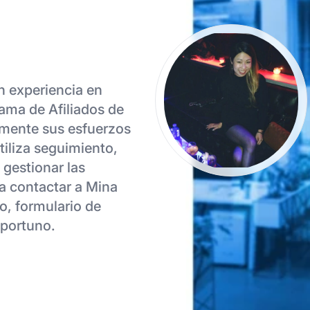
n experiencia en
ama de Afiliados de
lmente sus esfuerzos
tiliza seguimiento,
gestionar las
ra contactar a Mina
o, formulario de
oportuno.