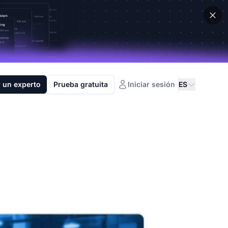
 un experto
Prueba gratuita
Iniciar sesión
ES