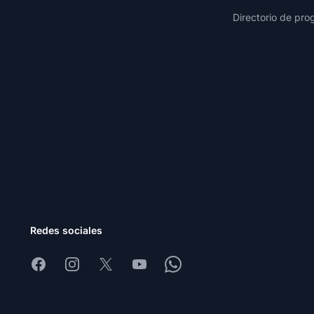
Directorio de pro
Redes sociales
Facebook
Instagram
X
Youtube
Whatsapp