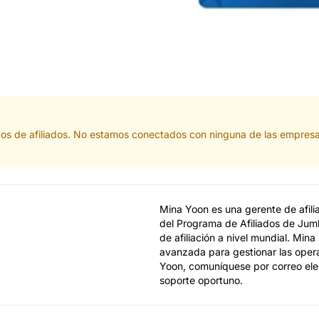
tos de afiliados. No estamos conectados con ninguna de las empresa
Mina Yoon es una gerente de afil
del Programa de Afiliados de Jum
de afiliación a nivel mundial. Min
avanzada para gestionar las opera
Yoon, comuníquese por correo elec
soporte oportuno.