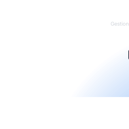
El lí
Gestion