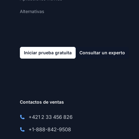
Alternativas
Iniciar prueba gratuita
Consultar un experto
Contactos de ventas
+421 2 33 456 826
+1-888-842-9508