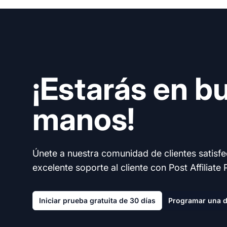
¡Estarás en b
manos!
Únete a nuestra comunidad de clientes satisf
excelente soporte al cliente con Post Affiliate 
Iniciar prueba gratuita de 30 días
Programar una 