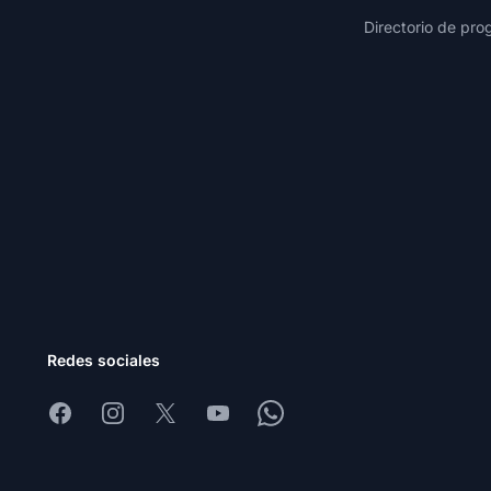
Directorio de pro
Redes sociales
Facebook
Instagram
X
Youtube
Whatsapp