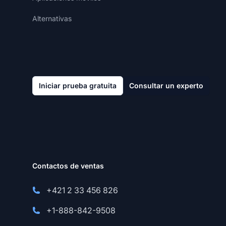
Alternativas
Iniciar prueba gratuita
Consultar un experto
Contactos de ventas
+421 2 33 456 826
+1-888-842-9508