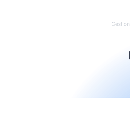
El lí
Gestion