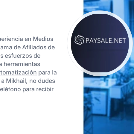
xperiencia en Medios
ama de Afiliados de
us esfuerzos de
za herramientas
tomatización
para la
r a Mikhail, no dudes
eléfono para recibir