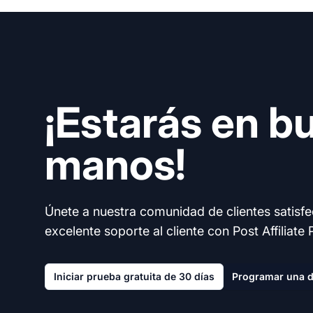
¡Estarás en b
manos!
Únete a nuestra comunidad de clientes satisf
excelente soporte al cliente con Post Affiliate 
Iniciar prueba gratuita de 30 días
Programar una 