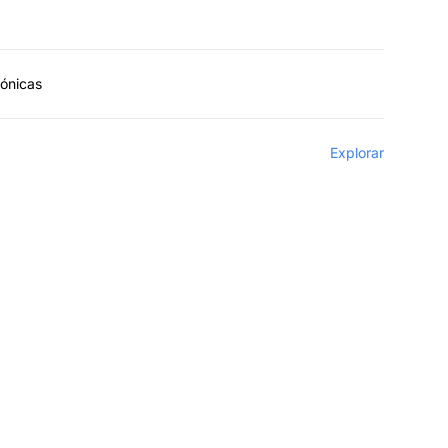
fónicas
Explorar