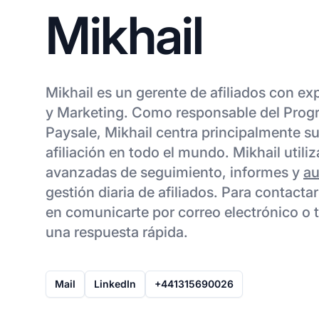
Mikhail
Mikhail es un gerente de afiliados con e
y Marketing. Como responsable del Progr
Paysale, Mikhail centra principalmente s
afiliación en todo el mundo. Mikhail utili
avanzadas de seguimiento, informes y
au
gestión diaria de afiliados. Para contacta
en comunicarte por correo electrónico o t
una respuesta rápida.
Mail
LinkedIn
+441315690026