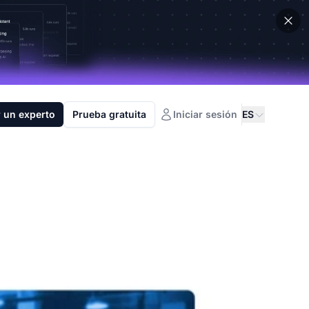
 un experto
Prueba gratuita
Iniciar sesión
ES