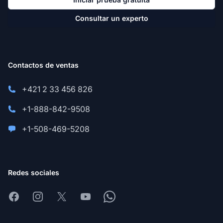
Consultar un experto
Contactos de ventas
+421 2 33 456 826
+1-888-842-9508
+1-508-469-5208
Redes sociales
Facebook
Instagram
X
Youtube
Whatsapp