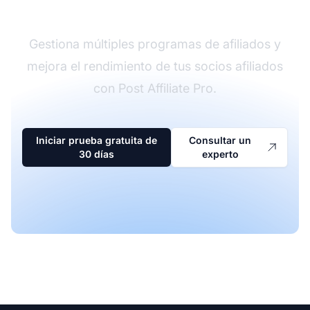
afiliados
Gestiona múltiples programas de afiliados y
mejora el rendimiento de tus socios afiliados
con Post Affiliate Pro.
Iniciar prueba gratuita de
Consultar un
30 días
experto