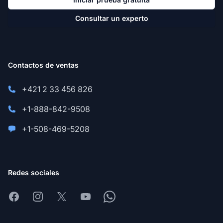
Consultar un experto
Contactos de ventas
+421 2 33 456 826
+1-888-842-9508
+1-508-469-5208
Redes sociales
Facebook
Instagram
X
Youtube
Whatsapp