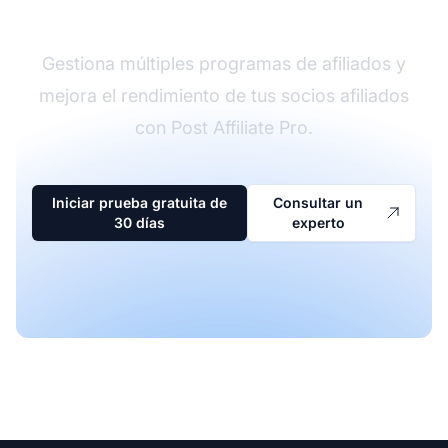
afiliados
Gestiona múltiples programas de afiliados y
mejora el rendimiento de tus socios afiliados
con Post Affiliate Pro.
Iniciar prueba gratuita de
Consultar un
30 días
experto