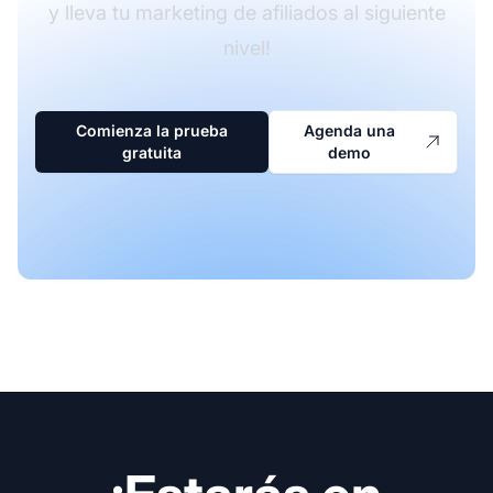
y lleva tu marketing de afiliados al siguiente
nivel!
Comienza la prueba
Agenda una
gratuita
demo