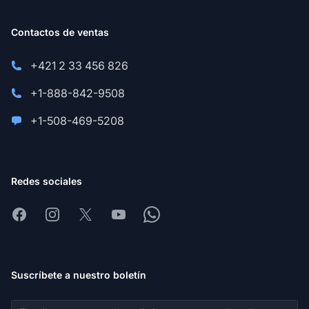
Contactos de ventas
+421 2 33 456 826
+1-888-842-9508
+1-508-469-5208
Redes sociales
Facebook
Instagram
X
Youtube
Whatsapp
Suscríbete a nuestro boletín
Dirección de correo electrónico