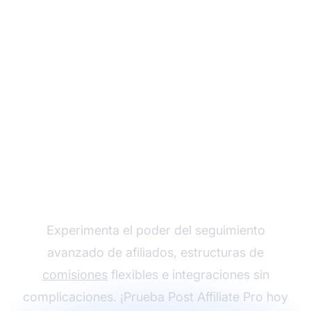
Haz crecer tu
programa de afiliados
con Post Affiliate Pro
Experimenta el poder del seguimiento
avanzado de afiliados, estructuras de
comisiones
flexibles e integraciones sin
complicaciones. ¡Prueba Post Affiliate Pro hoy