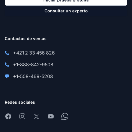
Consultar un experto
Contactos de ventas
+421 2 33 456 826
+1-888-842-9508
+1-508-469-5208
Redes sociales
Facebook
Instagram
X
Youtube
Whatsapp