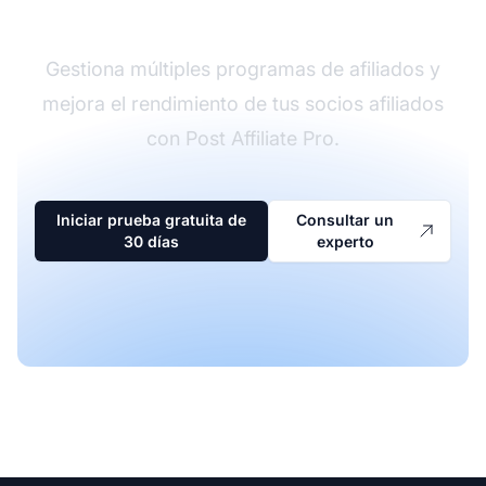
afiliados
Gestiona múltiples programas de afiliados y
mejora el rendimiento de tus socios afiliados
con Post Affiliate Pro.
Iniciar prueba gratuita de
Consultar un
30 días
experto