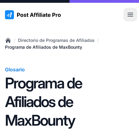
:site.title
Abr
/
/
Directorio de Programas de Afiliados
Home
Programa de Afiliados de MaxBounty
Glosario
Programa de
Afiliados de
MaxBounty