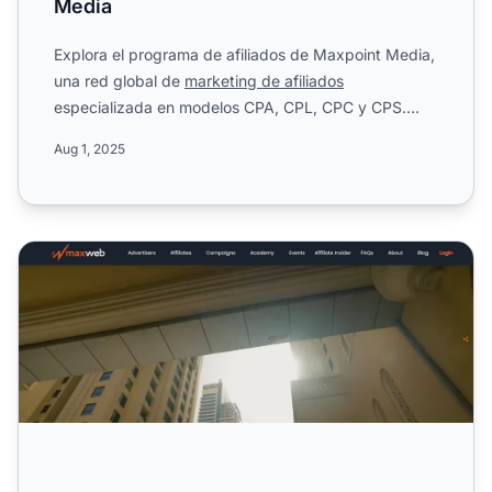
Media
Explora el programa de afiliados de Maxpoint Media,
una red global de
marketing de afiliados
especializada en modelos CPA, CPL, CPC y CPS.
Con informes en tiemp...
Aug 1, 2025
Programa de Afiliados MaxWeb