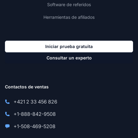
Software de referidos
Herramientas de afiliados
Iniciar prueba gratuita
Consultar un experto
Contactos de ventas
+421 2 33 456 826
+1-888-842-9508
+1-508-469-5208