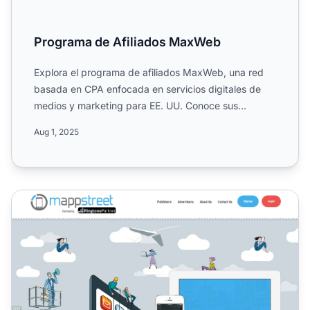
Programa de Afiliados MaxWeb
Explora el programa de afiliados MaxWeb, una red
basada en CPA enfocada en servicios digitales de
medios y marketing para EE. UU. Conoce sus
comisiones de un so...
Aug 1, 2025
Programa de Afiliados de Mappstreet