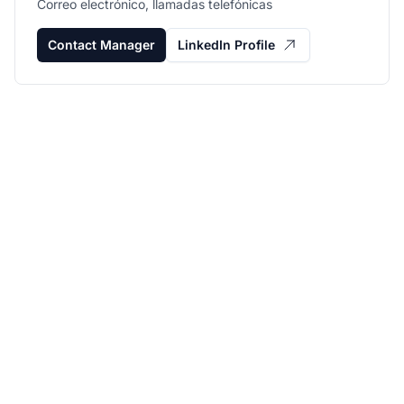
Correo electrónico, llamadas telefónicas
Contact Manager
LinkedIn Profile
Haz crecer tu
programa de afiliados