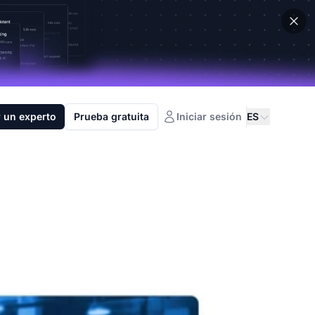
 un experto
Prueba gratuita
Iniciar sesión
ES