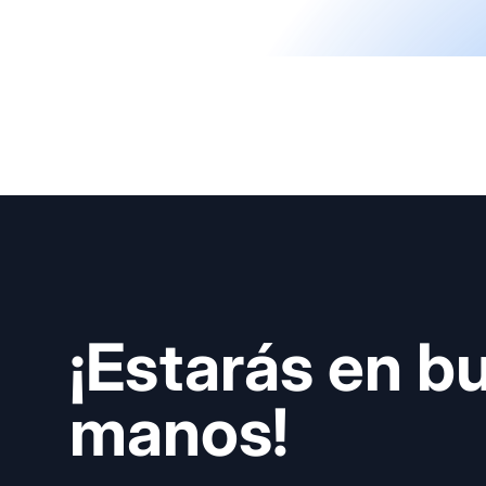
¡Estarás en b
manos!