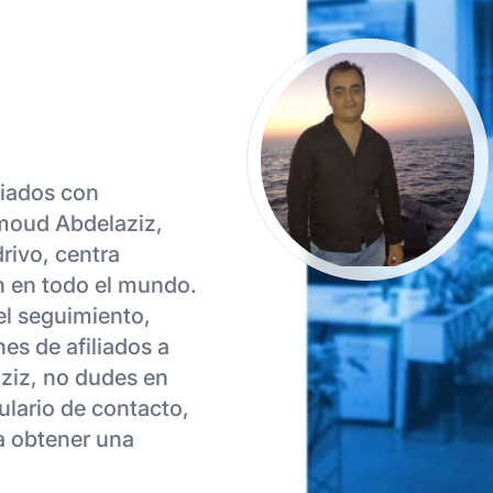
liados con
moud Abdelaziz,
rivo, centra
ón en todo el mundo.
el seguimiento,
es de afiliados a
ziz, no dudes en
ulario de contacto,
ra obtener una