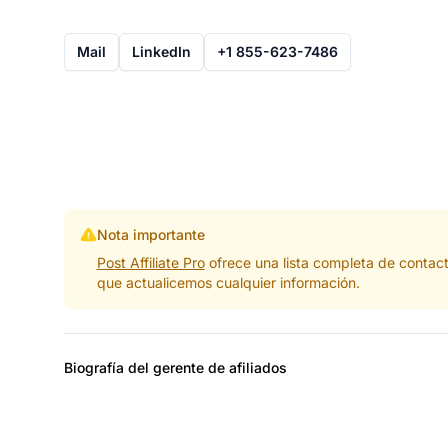
Mail
LinkedIn
+1 855-623-7486
Nota importante
Post Affiliate Pro
ofrece una lista completa de contac
que actualicemos cualquier información.
Biografía del gerente de afiliados