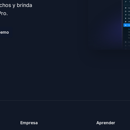
echos y brinda
Pro.
demo
Empresa
Aprender