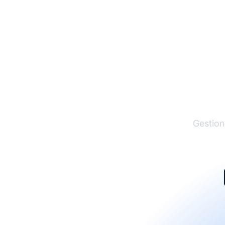
El lí
Gestion