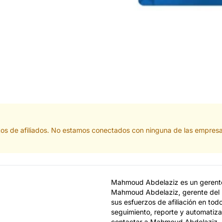
tos de afiliados. No estamos conectados con ninguna de las empresa
Mahmoud Abdelaziz es un gerente 
Mahmoud Abdelaziz, gerente del P
sus esfuerzos de afiliación en to
seguimiento, reporte y automatizac
contactar a Mahmoud Abdelaziz, n