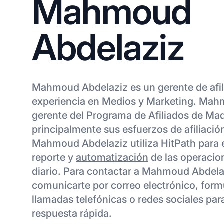
Mahmoud
Abdelaziz
Mahmoud Abdelaziz es un gerente de afi
experiencia en Medios y Marketing. Mah
gerente del Programa de Afiliados de Mad
principalmente sus esfuerzos de afiliaci
Mahmoud Abdelaziz utiliza HitPath para 
reporte y
automatización
de las operacion
diario. Para contactar a Mahmoud Abdela
comunicarte por correo electrónico, form
llamadas telefónicas o redes sociales pa
respuesta rápida.