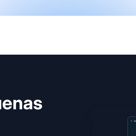
uenas