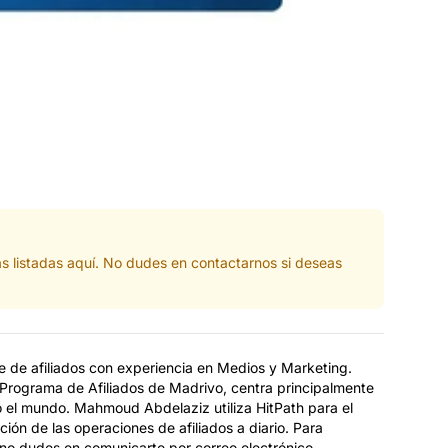
s listadas aquí. No dudes en contactarnos si deseas
de afiliados con experiencia en Medios y Marketing.
rograma de Afiliados de Madrivo, centra principalmente
do el mundo. Mahmoud Abdelaziz utiliza HitPath para el
ión de las operaciones de afiliados a diario. Para
o dudes en comunicarte por correo electrónico,