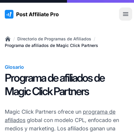
:site.title
Abr
/
/
Directorio de Programas de Afiliados
Home
Programa de afiliados de Magic Click Partners
Glosario
Programa de afiliados de
Magic Click Partners
Magic Click Partners ofrece un
programa de
afiliados
global con modelo CPL, enfocado en
medios y marketing. Los afiliados ganan una