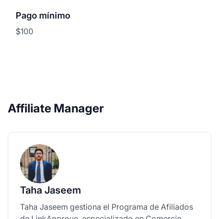
Pago mínimo
$100
Affiliate Manager
Taha Jaseem
Taha Jaseem gestiona el Programa de Afiliados
de LinkApprove, especializado en Comercio