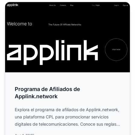
Programa de Afiliados de Applink.network
Programa de Afiliados de
Applink.network
Explora el programa de afiliados de Applink.network,
una plataforma CPL para promocionar servicios
digitales de telecomunicaciones. Conoce sus reglas
de campaña...