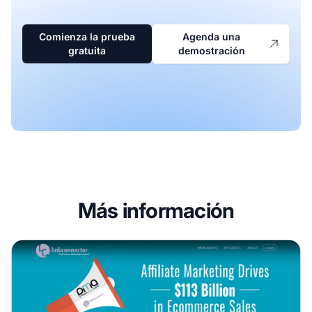
Comienza la prueba
Agenda una
gratuita
demostración
Más información
Programa de Afiliados de LinkConnector