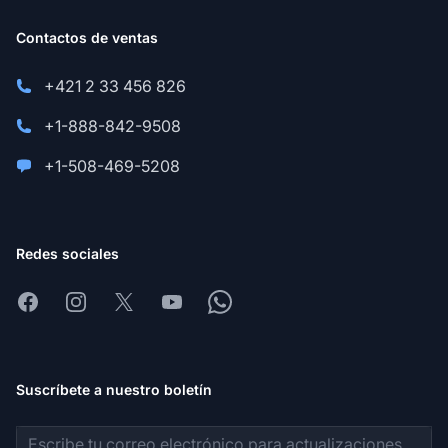
Contactos de ventas
+421 2 33 456 826
+1-888-842-9508
+1-508-469-5208
Redes sociales
Facebook
Instagram
X
Youtube
Whatsapp
Suscríbete a nuestro boletín
Dirección de correo electrónico