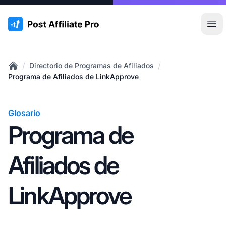
:site.title
Abr
/
/
Directorio de Programas de Afiliados
Home
Programa de Afiliados de LinkApprove
Glosario
Programa de
Afiliados de
LinkApprove