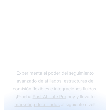
Haz crecer tu
programa de afiliados
con Post Affiliate Pro
Experimenta el poder del seguimiento
avanzado de afiliados, estructuras de
comisión flexibles e integraciones fluidas.
¡Prueba
Post Affiliate Pro
hoy y lleva tu
marketing de afiliados
al siguiente nivel!