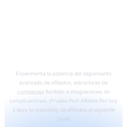
Haz crecer tu
programa de afiliados
con Post Affiliate Pro
Experimenta la potencia del seguimiento
avanzado de afiliados, estructuras de
comisiones
flexibles e integraciones sin
complicaciones. ¡Prueba Post Affiliate Pro hoy
y lleva tu marketing de afiliados al siguiente
nivel!