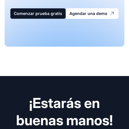
Comenzar prueba gratis
Agendar una demo
¡Estarás en
buenas manos!