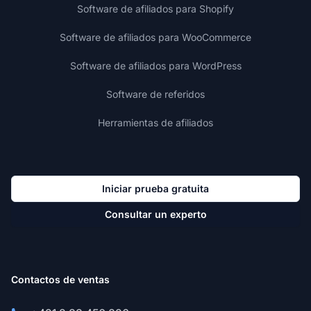
Software de afiliados para Shopify
Software de afiliados para WooCommerce
Software de afiliados para WordPress
Software de referidos
Herramientas de afiliados
Iniciar prueba gratuita
Consultar un experto
Contactos de ventas