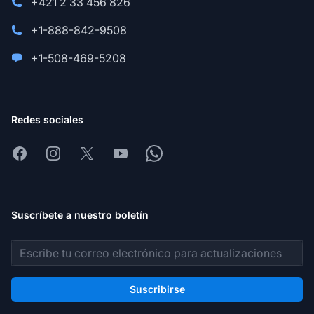
+421 2 33 456 826
+1-888-842-9508
+1-508-469-5208
Redes sociales
Facebook
Instagram
X
Youtube
Whatsapp
Suscríbete a nuestro boletín
Dirección de correo electrónico
Suscribirse