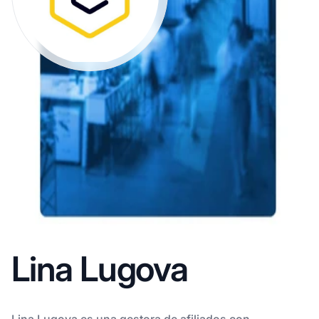
Lina Lugova
Lina Lugova es una gestora de afiliados con