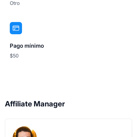
Otro
Pago mínimo
$50
Affiliate Manager