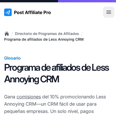
:site.title
Abr
/
/
Directorio de Programas de Afiliados
Home
Programa de afiliados de Less Annoying CRM
Glosario
Programa de afiliados de Less
Annoying CRM
Gana
comisiones
del 10% promocionando Less
Annoying CRM—un CRM fácil de usar para
pequeñas empresas. Un solo nivel, pagos