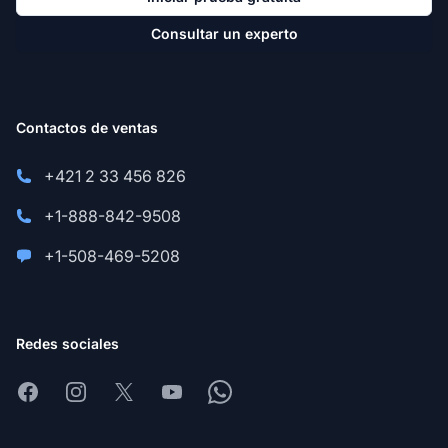
Consultar un experto
Contactos de ventas
+421 2 33 456 826
+1-888-842-9508
+1-508-469-5208
Redes sociales
Facebook
Instagram
X
Youtube
Whatsapp