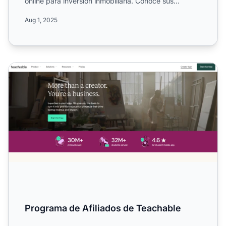
online para inversión inmobiliaria. Conoce sus
comisiones ...
Aug 1, 2025
Programa de Afiliados de Teachable
Programa de Afiliados de Teachable