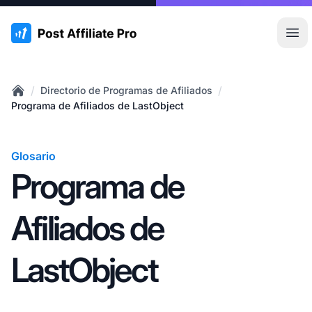
:site.title
Abr
/
/
Directorio de Programas de Afiliados
Home
Programa de Afiliados de LastObject
Glosario
Programa de
Afiliados de
LastObject