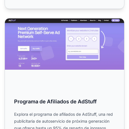
Programa de Afiliados de AdStuff
Programa de Afiliados de AdStuff
Explora el programa de afiliados de AdStuff, una red
publicitaria de autoservicio de próxima generación
que ofrece hasta un 95% de reparto de ingresos,