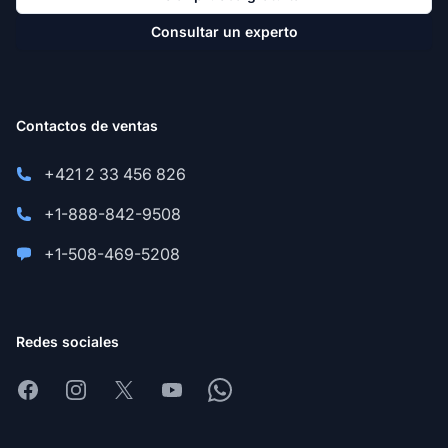
Consultar un experto
Contactos de ventas
+421 2 33 456 826
+1-888-842-9508
+1-508-469-5208
Redes sociales
Facebook
Instagram
X
Youtube
Whatsapp