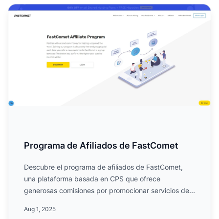
Programa de Afiliados de FastComet
Programa de Afiliados de FastComet
Descubre el programa de afiliados de FastComet,
una plataforma basada en CPS que ofrece
generosas comisiones por promocionar servicios de
alojamiento en la nube...
Aug 1, 2025