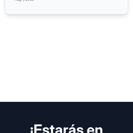
¡Estarás en