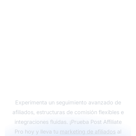
Haz crecer tu
programa de afiliados
con Post Affiliate Pro
Experimenta un seguimiento avanzado de
afiliados, estructuras de comisión flexibles e
integraciones fluidas. ¡Prueba Post Affiliate
Pro hoy y lleva tu
marketing de afiliados
al