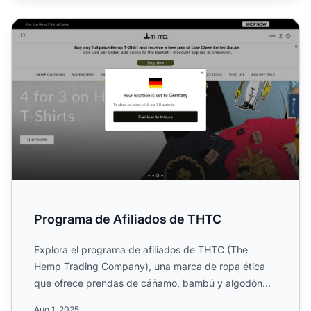
Programa de Afiliados de THTC
Programa de Afiliados de THTC
Explora el programa de afiliados de THTC (The
Hemp Trading Company), una marca de ropa ética
que ofrece prendas de cáñamo, bambú y algodón
orgánico. Conoce su e...
Aug 1, 2025