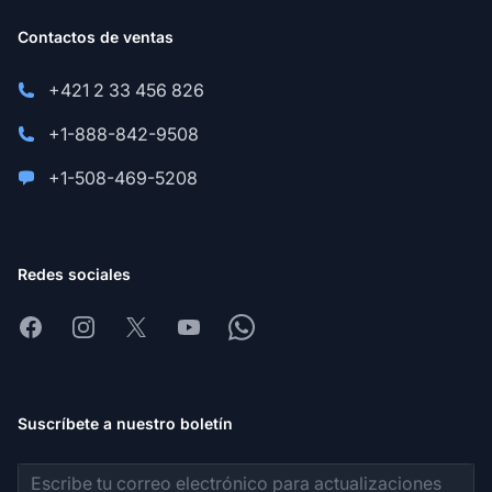
Contactos de ventas
+421 2 33 456 826
+1-888-842-9508
+1-508-469-5208
Redes sociales
Facebook
Instagram
X
Youtube
Whatsapp
Suscríbete a nuestro boletín
Dirección de correo electrónico