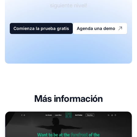
siguiente nivel!
Comienza la prueba gratis
Agenda una demo
Más información
Programa de Afiliados de CBD Box