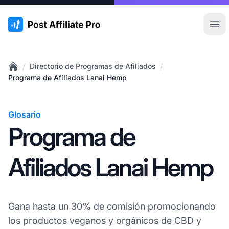
:site.title
Abr
/
/
Directorio de Programas de Afiliados
Home
Programa de Afiliados Lanai Hemp
Glosario
Programa de
Afiliados Lanai Hemp
Gana hasta un 30% de comisión promocionando
los productos veganos y orgánicos de CBD y