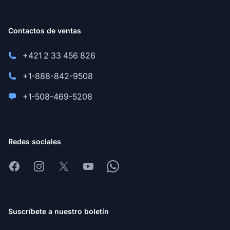
Contactos de ventas
+421 2 33 456 826
+1-888-842-9508
+1-508-469-5208
Redes sociales
Facebook
Instagram
X
Youtube
Whatsapp
Suscríbete a nuestro boletín