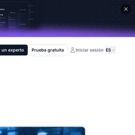
 un experto
Prueba gratuita
Iniciar sesión
ES