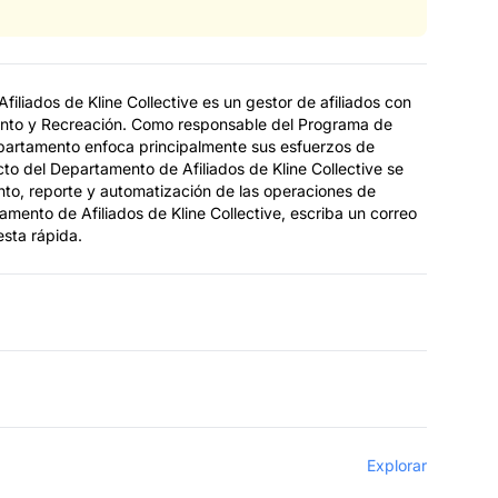
iliados de Kline Collective es un gestor de afiliados con
iento y Recreación. Como responsable del Programa de
 departamento enfoca principalmente sus esfuerzos de
acto del Departamento de Afiliados de Kline Collective se
to, reporte y automatización de las operaciones de
tamento de Afiliados de Kline Collective, escriba un correo
esta rápida.
Explorar