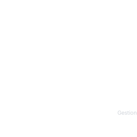
El lí
Gestion