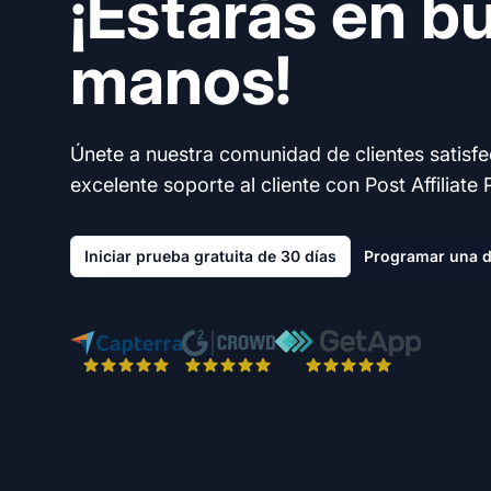
¡Estarás en b
manos!
Únete a nuestra comunidad de clientes satisf
excelente soporte al cliente con Post Affiliate 
Iniciar prueba gratuita de 30 días
Programar una 