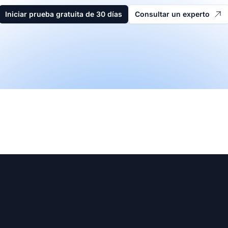
Iniciar prueba gratuita de 30 días
Consultar un experto