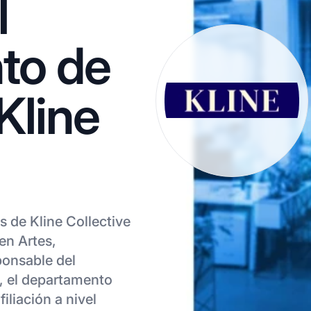
l
to de
Kline
s de Kline Collective
en Artes,
ponsable del
e, el departamento
iliación a nivel