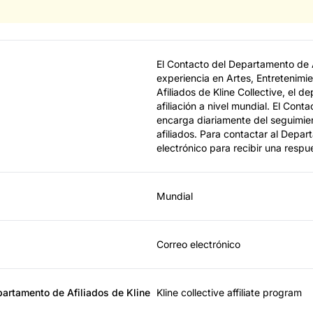
El Contacto del Departamento de Af
experiencia en Artes, Entretenim
Afiliados de Kline Collective, el
afiliación a nivel mundial. El Cont
encarga diariamente del seguimien
afiliados. Para contactar al Depar
electrónico para recibir una respu
Mundial
Correo electrónico
artamento de Afiliados de Kline
Kline collective affiliate program