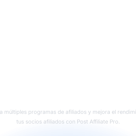
der en software de afi
a múltiples programas de afiliados y mejora el rendim
tus socios afiliados con Post Affiliate Pro.