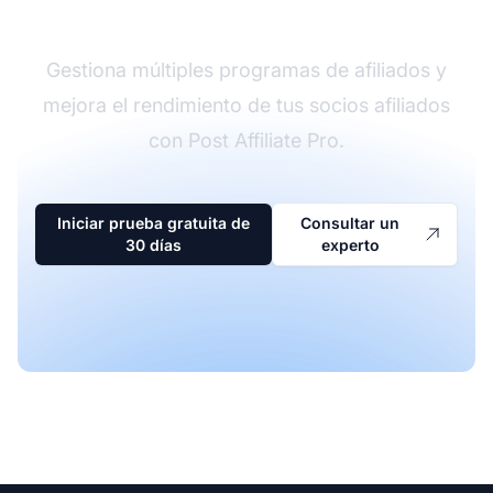
afiliados
Gestiona múltiples programas de afiliados y
mejora el rendimiento de tus socios afiliados
con Post Affiliate Pro.
Iniciar prueba gratuita de
Consultar un
30 días
experto