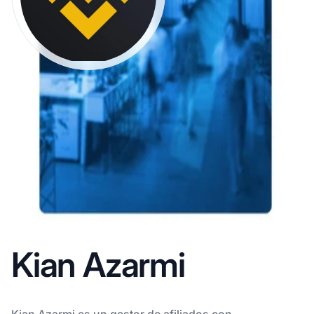
Kian Azarmi
Kian Azarmi es un gestor de afiliados con