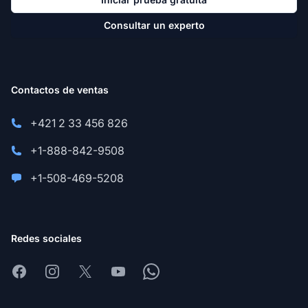
Consultar un experto
Contactos de ventas
+421 2 33 456 826
+1-888-842-9508
+1-508-469-5208
Redes sociales
Facebook
Instagram
X
Youtube
Whatsapp