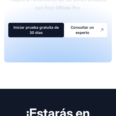
con Post Affiliate Pro.
Iniciar prueba gratuita de
Consultar un
30 días
experto
¡Estarás en