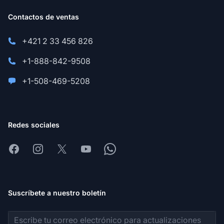
Contactos de ventas
+421 2 33 456 826
+1-888-842-9508
+1-508-469-5208
Redes sociales
Facebook
Instagram
X
Youtube
Whatsapp
Suscríbete a nuestro boletín
Dirección de correo electrónico