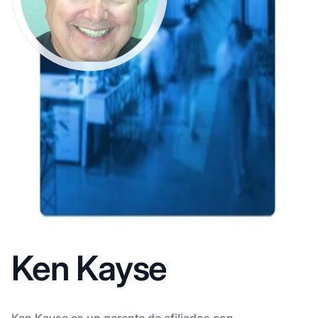
Ken Kayse
Ken Kayse es un gerente de afiliados con