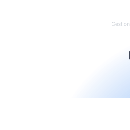
El lí
Gestion