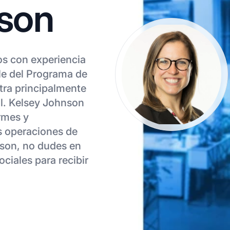
son
os con experiencia
e del Programa de
tra principalmente
al. Kelsey Johnson
rmes y
as operaciones de
nson, no dudes en
ociales para recibir