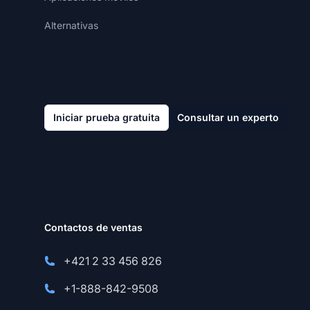
Alternativas
Iniciar prueba gratuita
Consultar un experto
Contactos de ventas
+421 2 33 456 826
+1-888-842-9508