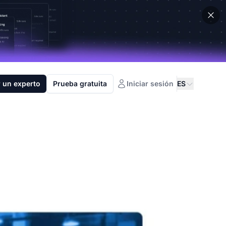
 un experto
Prueba gratuita
Iniciar sesión
ES