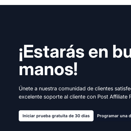
¡Estarás en b
manos!
Únete a nuestra comunidad de clientes satisf
excelente soporte al cliente con Post Affiliate 
Iniciar prueba gratuita de 30 días
Programar una 