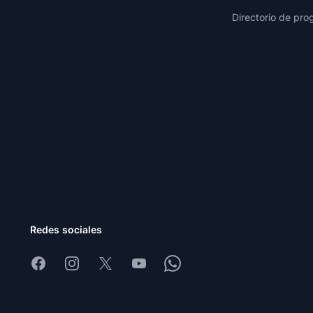
Directorio de pro
Redes sociales
Facebook
Instagram
X
Youtube
Whatsapp