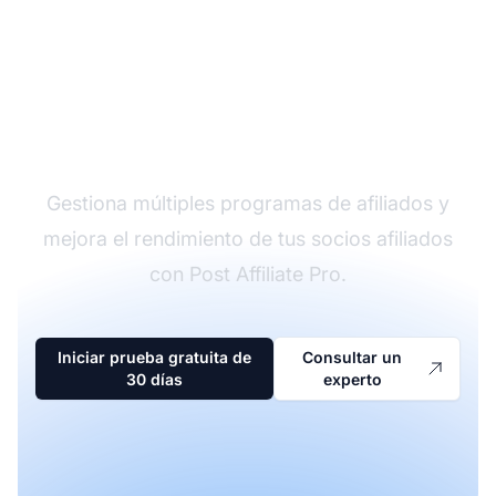
El líder en software de
afiliados
Gestiona múltiples programas de afiliados y
mejora el rendimiento de tus socios afiliados
con Post Affiliate Pro.
Iniciar prueba gratuita de
Consultar un
30 días
experto