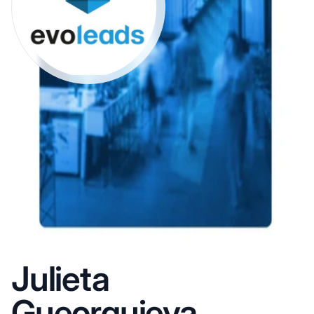
Julieta
Gueorguieva