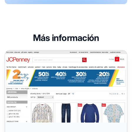
Más información
Programa de Afiliados de JCPenney