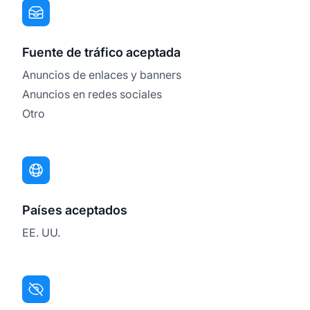
Fuente de tráfico aceptada
Anuncios de enlaces y banners
Anuncios en redes sociales
Otro
Países aceptados
EE. UU.