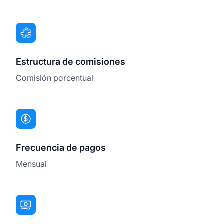
Estructura de comisiones
Comisión porcentual
Frecuencia de pagos
Mensual