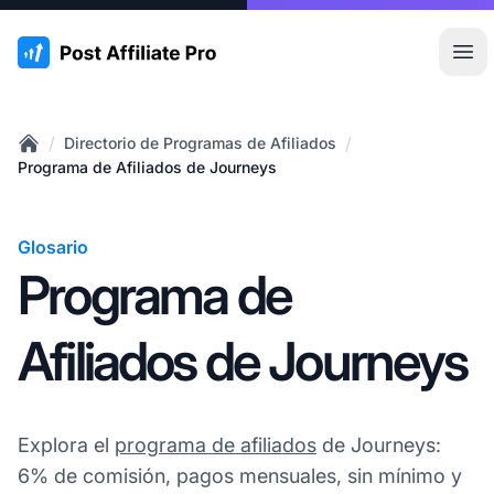
:site.title
Abr
/
/
Directorio de Programas de Afiliados
Home
Programa de Afiliados de Journeys
Glosario
Programa de
Afiliados de Journeys
Explora el
programa de afiliados
de Journeys:
6% de comisión, pagos mensuales, sin mínimo y