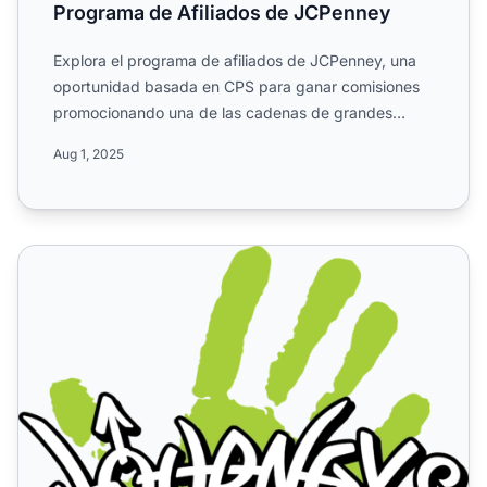
Programa de Afiliados de JCPenney
Explora el programa de afiliados de JCPenney, una
oportunidad basada en CPS para ganar comisiones
promocionando una de las cadenas de grandes
almacenes más gran...
Aug 1, 2025
Contacto del Departamento de Afiliados de Journeys