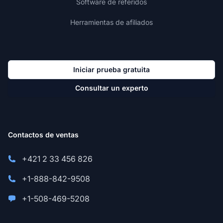
Software de referidos
Herramientas de afiliados
Iniciar prueba gratuita
Consultar un experto
Contactos de ventas
+421 2 33 456 826
+1-888-842-9508
+1-508-469-5208