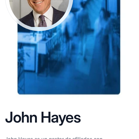
John Hayes
John Hayes es un gestor de afiliados con