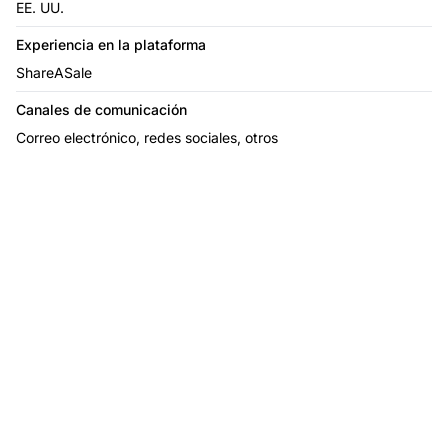
EE. UU.
Experiencia en la plataforma
ShareASale
Canales de comunicación
Correo electrónico, redes sociales, otros
El líder en software de
afiliados