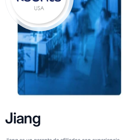
Jiang
Jiang es un gerente de afiliados con experiencia