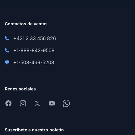
Contactos de ventas
+421 2 33 456 826
+1-888-842-9508
+1-508-469-5208
Redes sociales
Facebook
Instagram
X
Youtube
Whatsapp
Suscríbete a nuestro boletín