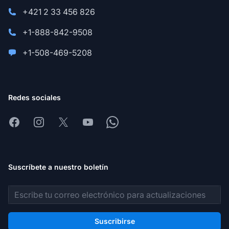
+421 2 33 456 826
+1-888-842-9508
+1-508-469-5208
Redes sociales
Facebook
Instagram
X
Youtube
Whatsapp
Suscríbete a nuestro boletín
Dirección de correo electrónico
Suscribirse