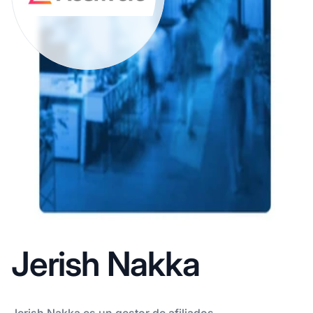
Jerish Nakka
Jerish Nakka es un gestor de afiliados