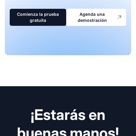
Comienza la prueba
Agenda una
gratuita
demostración
¡Estarás en
buenas manos!