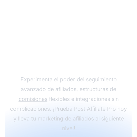
Haz crecer tu
programa de afiliados
con Post Affiliate Pro
Experimenta el poder del seguimiento
avanzado de afiliados, estructuras de
comisiones
flexibles e integraciones sin
complicaciones. ¡Prueba Post Affiliate Pro hoy
y lleva tu marketing de afiliados al siguiente
nivel!