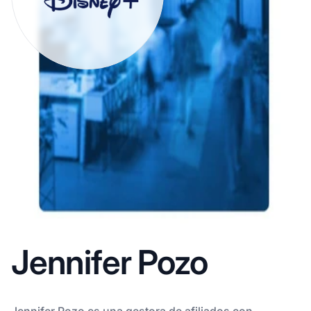
Jennifer Pozo
Jennifer Pozo es una gestora de afiliados con