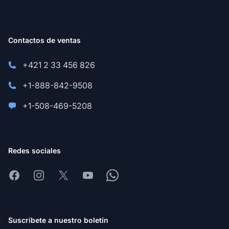
Contactos de ventas
+421 2 33 456 826
+1-888-842-9508
+1-508-469-5208
Redes sociales
Facebook
Instagram
X
Youtube
Whatsapp
Suscríbete a nuestro boletín