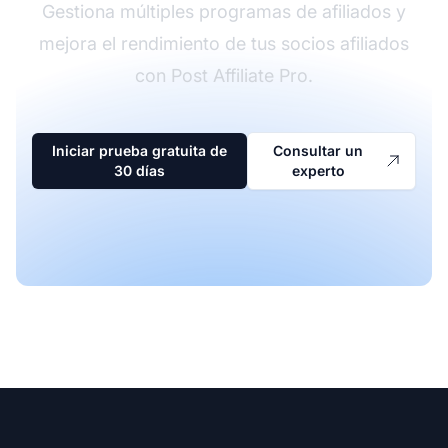
Gestiona múltiples programas de afiliados y
mejora el rendimiento de tus socios afiliados
con Post Affiliate Pro.
Iniciar prueba gratuita de
Consultar un
30 días
experto