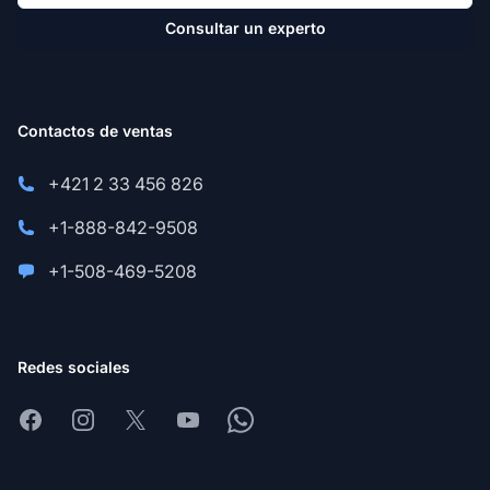
Consultar un experto
Contactos de ventas
+421 2 33 456 826
+1-888-842-9508
+1-508-469-5208
Redes sociales
Facebook
Instagram
X
Youtube
Whatsapp