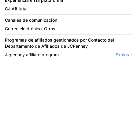
Experiencia en la plataforma
CJ Affiliate
Canales de comunicación
Correo electrónico, Otros
Programas de afiliados
gestionados por Contacto del
Departamento de Afiliados de JCPenney
Jcpenney affiliate program
Explorar
El líder en software de
afiliados