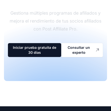
Gestiona múltiples programas de afiliados y
mejora el rendimiento de tus socios afiliados
con Post Affiliate Pro.
Iniciar prueba gratuita de
Consultar un
30 días
experto