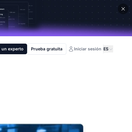
 un experto
Prueba gratuita
Iniciar sesión
ES