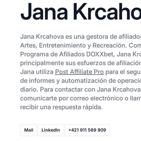
Jana Krcah
Jana Krcahova es una gestora de afiliado
Artes, Entretenimiento y Recreación. Co
Programa de Afiliados DOXXbet, Jana Kr
principalmente sus esfuerzos de afiliació
Jana utiliza
Post Affiliate Pro
para el segu
de informes y automatización de operacio
diario. Para contactar con Jana Krcahova
comunicarte por correo electrónico o lla
recibir una respuesta rápida.
Mail
LinkedIn
+421 911 569 909