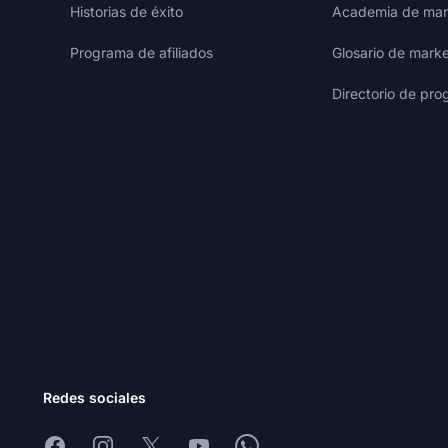
Historias de éxito
Academia de mark
Programa de afiliados
Glosario de marke
Directorio de pro
Redes sociales
Facebook
Instagram
X
Youtube
Whatsapp