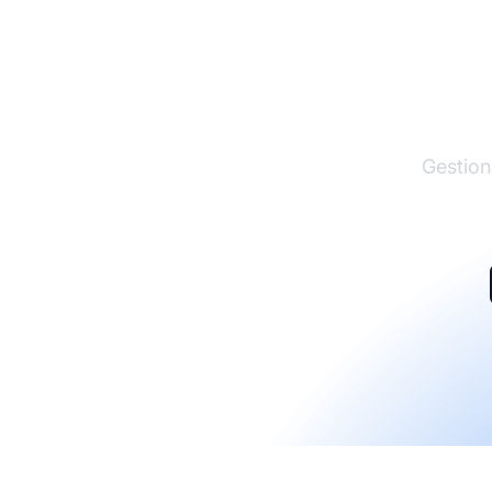
El lí
Gestion