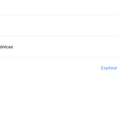
fónicas
Explorar