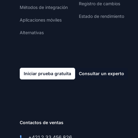
Registro de cambios
Métodos de integración
Estado de rendimiento
Aplicaciones móviles
Alternativas
Iniciar prueba gratuita
Consultar un experto
Contactos de ventas
+421 2 33 456 826