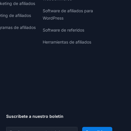
eting de afiliados
Software de afiliados para
ting de afiliados
WordPress
gramas de afiliados
Software de referidos
Herramientas de afiliados
Suscríbete a nuestro boletín
Dirección de correo electrónico