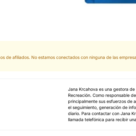
actos de afiliados. No estamos conectados con ninguna de las empres
Jana Krcahova es una gestora de a
Recreación. Como responsable de
principalmente sus esfuerzos de afi
el seguimiento, generación de in
diario. Para contactar con Jana K
llamada telefónica para recibir un