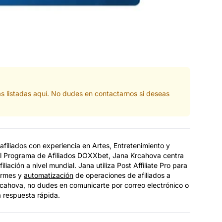
as listadas aquí. No dudes en contactarnos si deseas
filiados con experiencia en Artes, Entretenimiento y
l Programa de Afiliados DOXXbet, Jana Krcahova centra
liación a nivel mundial. Jana utiliza Post Affiliate Pro para
formes y
automatización
de operaciones de afiliados a
rcahova, no dudes en comunicarte por correo electrónico o
a respuesta rápida.