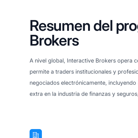
Resumen del prog
Brokers
A nivel global, Interactive Brokers oper
permite a traders institucionales y profe
negociados electrónicamente, incluyendo ac
extra en la industria de finanzas y seguro