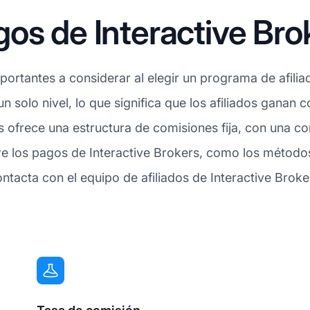
os de Interactive Bro
ortantes a considerar al elegir un programa de afilia
n solo nivel, lo que significa que los afiliados ganan 
 ofrece una estructura de comisiones fija, con una c
re los pagos de Interactive Brokers, como los método
ntacta con el equipo de afiliados de Interactive Broke