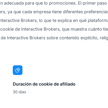
ión adecuada para que lo promociones. El primer paso 
kers, ya que cada empresa tiene diferentes preferenc
 Interactive Brokers, lo que te explica en qué platafo
a cookie de Interactive Brokers, que muestra cuánto ti
 de Interactive Brokers sobre contenido explícito, relig
Duración de cookie de afiliado
30 días