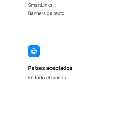
SmartLinks
Banners de texto
Países aceptados
En todo el mundo