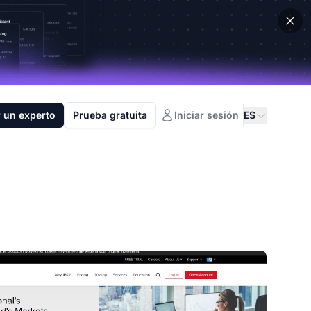
 un experto
Prueba gratuita
Iniciar sesión
ES