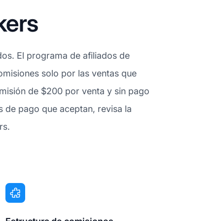
kers
dos. El programa de afiliados de
comisiones solo por las ventas que
omisión de $200 por venta y sin pago
s de pago que aceptan, revisa la
rs.