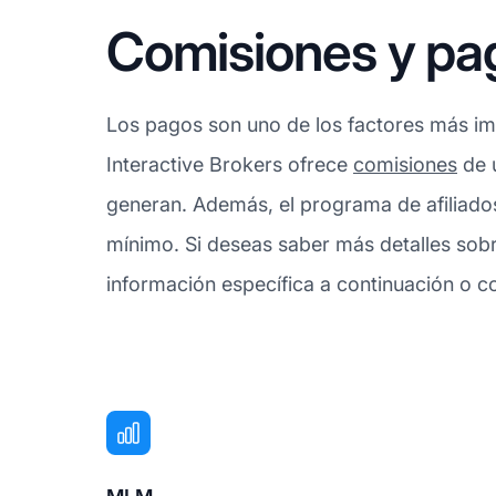
Comisiones y pag
Los pagos son uno de los factores más imp
Interactive Brokers ofrece
comisiones
de u
generan. Además, el programa de afiliados
mínimo. Si deseas saber más detalles sob
información específica a continuación o co