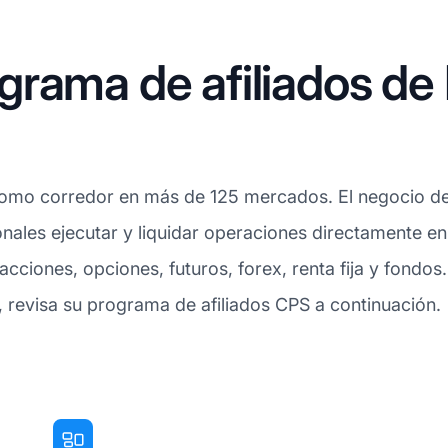
rama de afiliados de 
a como corredor en más de 125 mercados. El negocio d
sionales ejecutar y liquidar operaciones directamente
ciones, opciones, futuros, forex, renta fija y fondos.
s, revisa su programa de afiliados CPS a continuación.