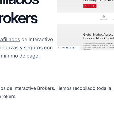
Brokers
afiliados
de Interactive
 finanzas y seguros con
n mínimo de pago.
dos de Interactive Brokers. Hemos recopilado toda la 
Brokers.