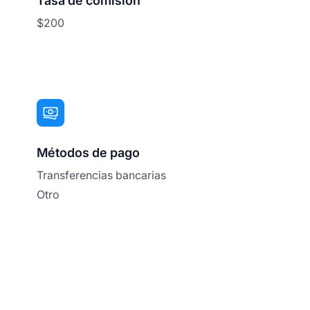
Tasa de comisión
$200
Métodos de pago
Transferencias bancarias
Otro