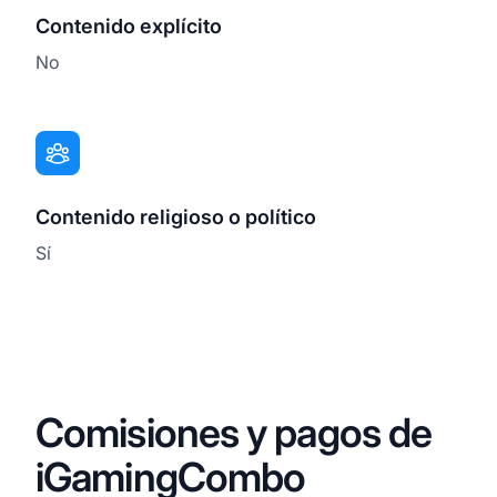
Contenido explícito
No
Contenido religioso o político
Sí
Comisiones y pagos de
iGamingCombo