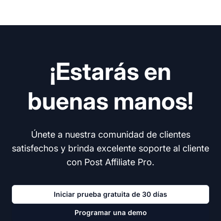
¡Estarás en
buenas manos!
Únete a nuestra comunidad de clientes
satisfechos y brinda excelente soporte al cliente
con Post Affiliate Pro.
Iniciar prueba gratuita de 30 días
Programar una demo