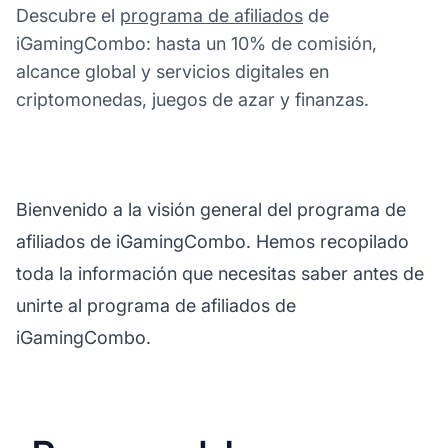
Descubre el
programa de afiliados
de
iGamingCombo: hasta un 10% de comisión,
alcance global y servicios digitales en
criptomonedas, juegos de azar y finanzas.
Bienvenido a la visión general del programa de
afiliados de iGamingCombo. Hemos recopilado
toda la información que necesitas saber antes de
unirte al programa de afiliados de
iGamingCombo.