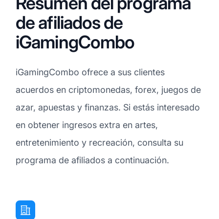
Resumen del programa
de afiliados de
iGamingCombo
iGamingCombo ofrece a sus clientes
acuerdos en criptomonedas, forex, juegos de
azar, apuestas y finanzas. Si estás interesado
en obtener ingresos extra en artes,
entretenimiento y recreación, consulta su
programa de afiliados a continuación.