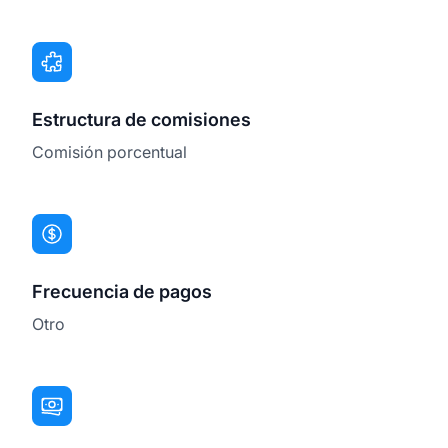
Estructura de comisiones
Comisión porcentual
Frecuencia de pagos
Otro