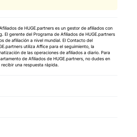
filiados de HUGE.partners es un gestor de afiliados con
g. El gerente del Programa de Afiliados de HUGE.partners
s de afiliación a nivel mundial. El Contacto del
partners utiliza Affice para el seguimiento, la
atización de las operaciones de afiliados a diario. Para
partamento de Afiliados de HUGE.partners, no dudes en
 recibir una respuesta rápida.