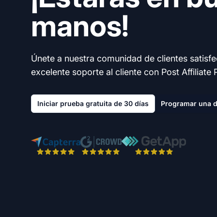
manos!
Únete a nuestra comunidad de clientes satisf
excelente soporte al cliente con Post Affiliate 
Iniciar prueba gratuita de 30 días
Programar una 