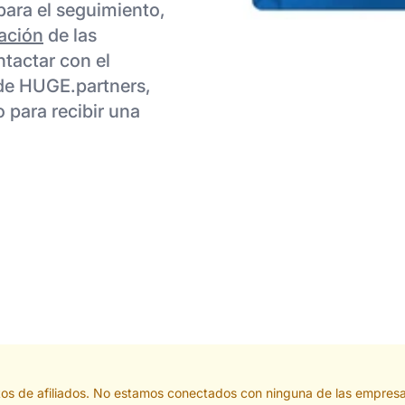
 para el seguimiento,
ación
de las
ntactar con el
de HUGE.partners,
 para recibir una
tos de afiliados. No estamos conectados con ninguna de las empresa