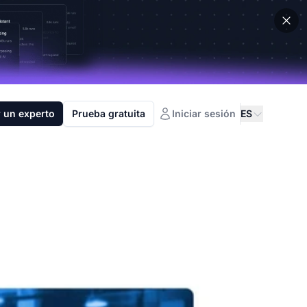
 un experto
Prueba gratuita
Iniciar sesión
ES