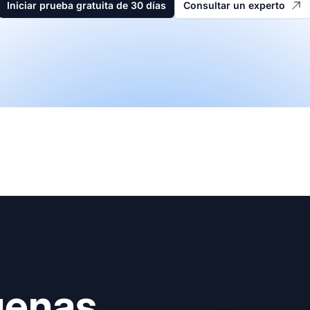
Iniciar prueba gratuita de 30 días
Consultar un experto
uenas