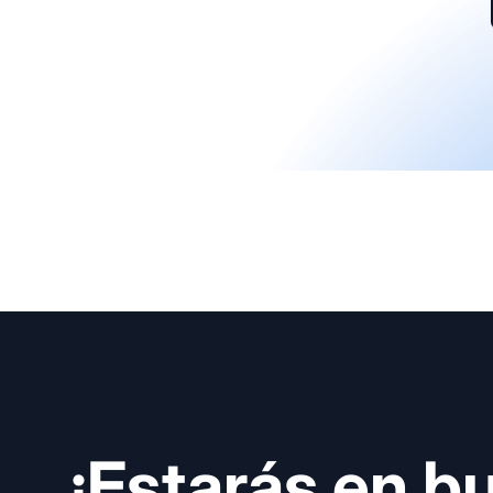
¡Estarás en b