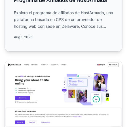
Programa de Afiliados de HostArmada
Explora el programa de afiliados de HostArmada, una
plataforma basada en CPS de un proveedor de
hosting web con sede en Delaware. Conoce sus
comisiones fijas de...
Aug 1, 2025
Programa de Afiliados de Hostinger