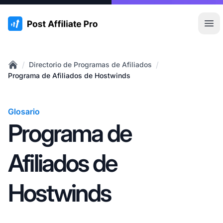
:site.title
Abr
/
/
Directorio de Programas de Afiliados
Home
Programa de Afiliados de Hostwinds
Glosario
Programa de
Afiliados de
Hostwinds