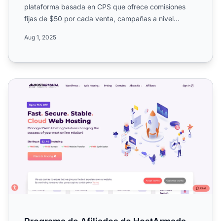
plataforma basada en CPS que ofrece comisiones
fijas de $50 por cada venta, campañas a nivel
mundial, cookies ...
Aug 1, 2025
Programa de Afiliados de HostArmada