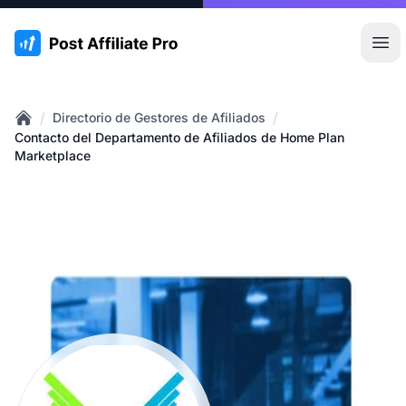
:site.title
Abr
/
/
Directorio de Gestores de Afiliados
Home
Contacto del Departamento de Afiliados de Home Plan
Marketplace