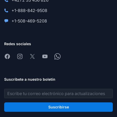
+421 2 33 456 826
+1-888-842-9508
+1-508-469-5208
Redes sociales
Facebook
Instagram
X
Youtube
Whatsapp
Suscríbete a nuestro boletín
Dirección de correo electrónico
Suscribirse