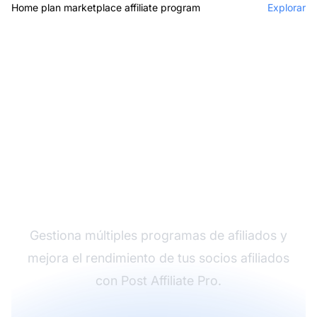
Home plan marketplace affiliate program
Explorar
El líder en software de
afiliados
Gestiona múltiples programas de afiliados y
mejora el rendimiento de tus socios afiliados
con Post Affiliate Pro.