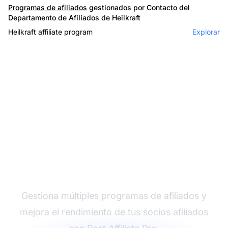
Programas de afiliados
gestionados por Contacto del
Departamento de Afiliados de Heilkraft
Heilkraft affiliate program
Explorar
El líder en software de
afiliados
Gestiona múltiples programas de afiliados y
mejora el rendimiento de tus socios afiliados