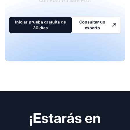
con Post Affiliate Pro.
Iniciar prueba gratuita de
Consultar un
30 días
experto
¡Estarás en