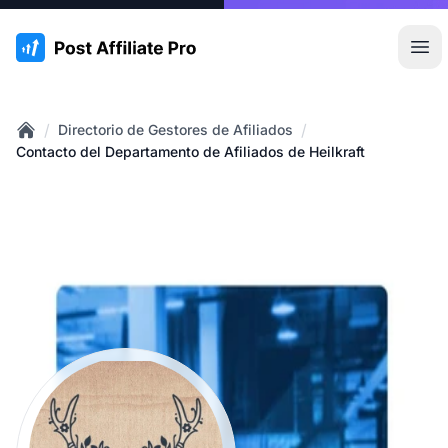
:site.title
Abr
/
/
Directorio de Gestores de Afiliados
Home
Contacto del Departamento de Afiliados de Heilkraft