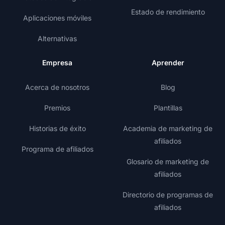
Estado de rendimiento
Aplicaciones móviles
Alternativas
Empresa
Aprender
Acerca de nosotros
Blog
Premios
Plantillas
Historias de éxito
Academia de marketing de
afiliados
Programa de afiliados
Glosario de marketing de
afiliados
Directorio de programas de
afiliados