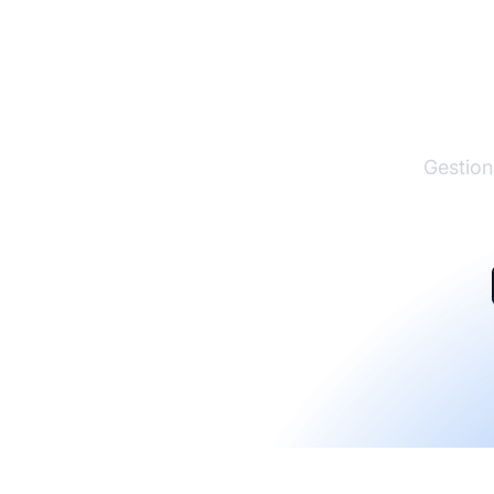
El lí
Gestion