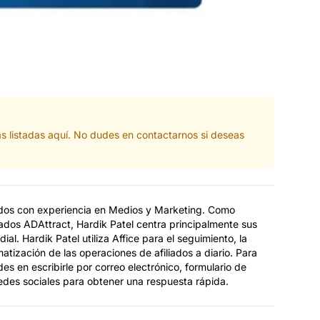
s listadas aquí. No dudes en contactarnos si deseas
iados con experiencia en Medios y Marketing. Como
ados ADAttract, Hardik Patel centra principalmente sus
ial. Hardik Patel utiliza Affice para el seguimiento, la
atización de las operaciones de afiliados a diario. Para
es en escribirle por correo electrónico, formulario de
redes sociales para obtener una respuesta rápida.