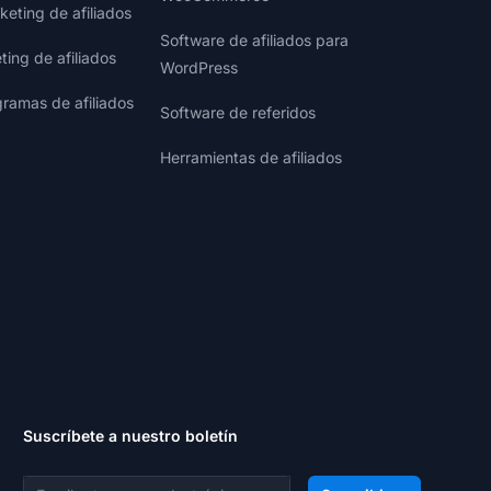
eting de afiliados
Software de afiliados para
ting de afiliados
WordPress
gramas de afiliados
Software de referidos
Herramientas de afiliados
Suscríbete a nuestro boletín
Dirección de correo electrónico