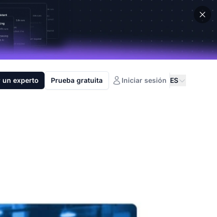
 un experto
Prueba gratuita
Iniciar sesión
ES