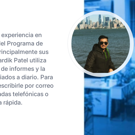
n experiencia en
del Programa de
principalmente sus
rdik Patel utiliza
 de informes y la
iados a diario. Para
scribirle por correo
adas telefónicas o
a rápida.