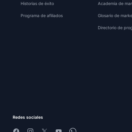
Historias de éxito
Academia de mark
Programa de afiliados
Glosario de marke
Directorio de pro
Redes sociales
Facebook
Instagram
X
Youtube
Whatsapp