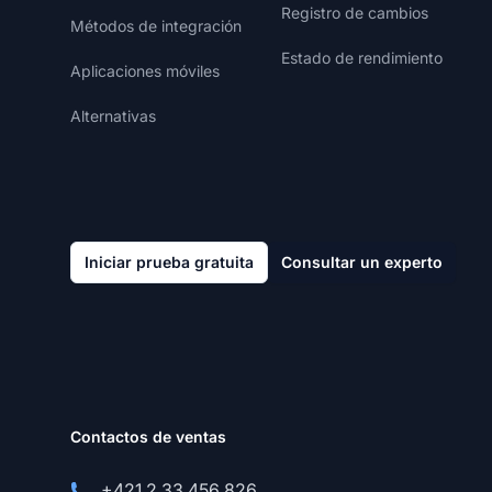
Registro de cambios
Métodos de integración
Estado de rendimiento
Aplicaciones móviles
Alternativas
Iniciar prueba gratuita
Consultar un experto
Contactos de ventas
+421 2 33 456 826