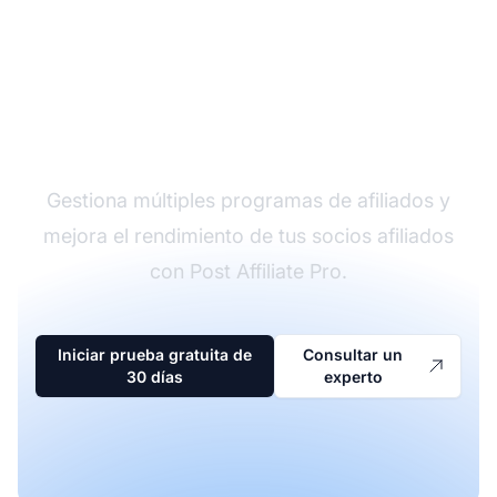
El líder en software de
afiliados
Gestiona múltiples programas de afiliados y
mejora el rendimiento de tus socios afiliados
con Post Affiliate Pro.
Iniciar prueba gratuita de
Consultar un
30 días
experto