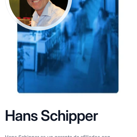
Hans Schipper
Hans Schipper es un gerente de afiliados con