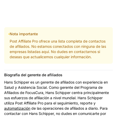
Nota importante
Post Affiliate Pro ofrece una lista completa de contactos
de afiliados. No estamos conectados con ninguna de las
empresas listadas aquí. No dudes en contactarnos si
deseas que actualicemos cualquier información.
Biografía del gerente de afiliados
Hans Schipper es un gerente de afiliados con experiencia en
Salud y Asistencia Social. Como gerente del Programa de
Afiliados de FocusCura, Hans Schipper centra principalmente
sus esfuerzos de afiliación a nivel mundial. Hans Schipper
utiliza Post Affiliate Pro para el seguimiento, reporte y
automatización
de las operaciones de afiliados a diario. Para
contactar con Hans Schipper, no dudes en comunicarte por